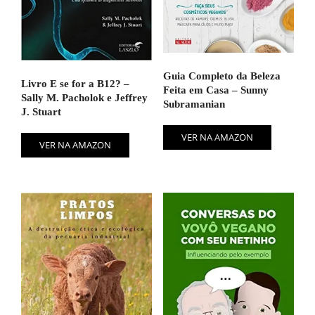
Guia Completo da Beleza
Livro E se for a B12? –
Feita em Casa – Sunny
Sally M. Pacholok e Jeffrey
Subramanian
J. Stuart
VER NA AMAZON
VER NA AMAZON