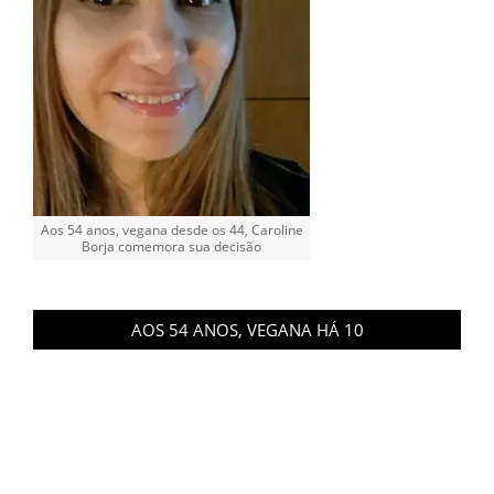
Aos 54 anos, vegana desde os 44, Caroline
Borja comemora sua decisão
AOS 54 ANOS, VEGANA HÁ 10