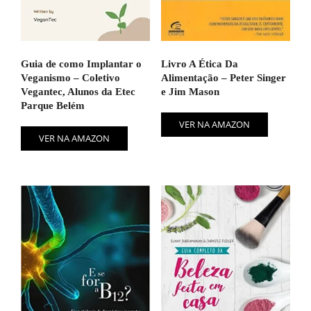
Guia de como Implantar o
Livro A Ética Da
Veganismo – Coletivo
Alimentação – Peter Singer
Vegantec, Alunos da Etec
e Jim Mason
Parque Belém
VER NA AMAZON
VER NA AMAZON