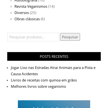
Autobiografia
(10)
Revista Veganismos
(14)
Diversos
(25)
Obras clássicas
(6)
Pesquisar
Pesquisar
por:
POSTS RECENTES
Jogar Lixo nas Estradas Atrai Animais para a Pista e
Causa Acidentes
Livros de receitas com quinoa em grãos
Melhores livros sobre veganismo