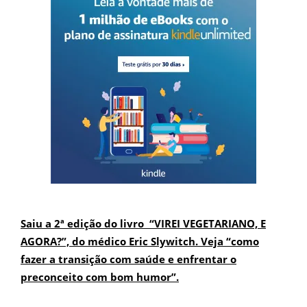
Saiu a 2ª edição do livro “VIREI VEGETARIANO, E
AGORA?”, do médico Eric Slywitch. Veja “como
fazer a transição com saúde e enfrentar o
preconceito com bom humor”.