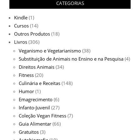
CATEGORIAS
Kindle
(1)
Cursos
(14)
Outros Produtos
(18)
Livros
(306)
Veganismo e Vegetarianismo
(38)
Substituição de Animais no Ensino e na Pesquisa
(4)
Direitos Animais
(34)
Fitness
(20)
Culinária e Receitas
(148)
Humor
(1)
Emagrecimento
(6)
Infanto-Juvenil
(27)
Coleção Vegan Fitness
(7)
Guia Alimentar
(66)
Gratuitos
(3)