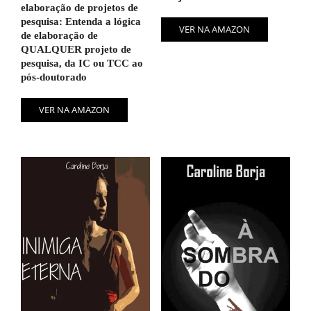
elaboração de projetos de
pesquisa: Entenda a lógica
VER NA AMAZON
de elaboração de
QUALQUER projeto de
pesquisa, da IC ou TCC ao
pós-doutorado
VER NA AMAZON