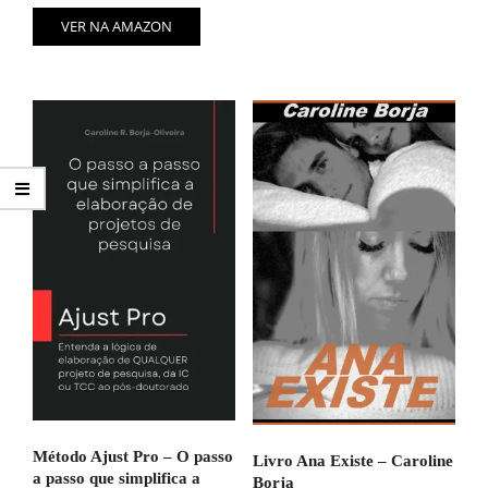
VER NA AMAZON
Método Ajust Pro – O passo
Livro Ana Existe – Caroline
a passo que simplifica a
Borja