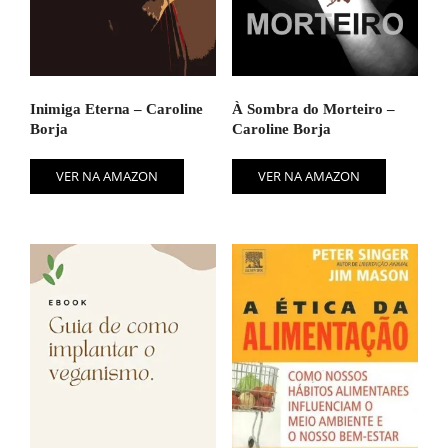
Inimiga Eterna – Caroline
À Sombra do Morteiro –
Borja
Caroline Borja
VER NA AMAZON
VER NA AMAZON