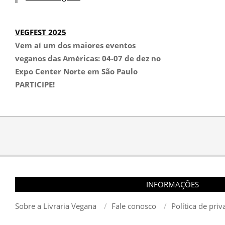
VEGFEST 2025
Vem aí um dos maiores eventos
veganos das Américas:
04-07 de dez no
Expo Center Norte em São Paulo
PARTICIPE!
INFORMAÇÕES
Sobre a Livraria Vegana
Fale conosco
Política de pri