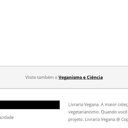
Visite também o
Veganismo e Ciência
Livraria Vegana. A maior cole
vegetarianismo. Quando você 
vacidade
projeto. Livraria Vegana @ Co