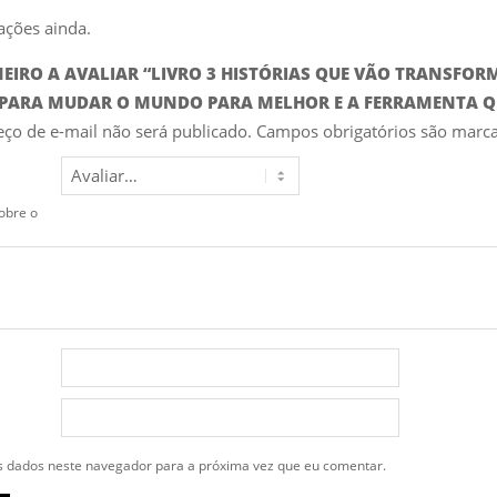
ações ainda.
IMEIRO A AVALIAR “LIVRO 3 HISTÓRIAS QUE VÃO TRANSF
PARA MUDAR O MUNDO PARA MELHOR E A FERRAMENTA QUE
ço de e-mail não será publicado.
Campos obrigatórios são mar
obre o
 dados neste navegador para a próxima vez que eu comentar.