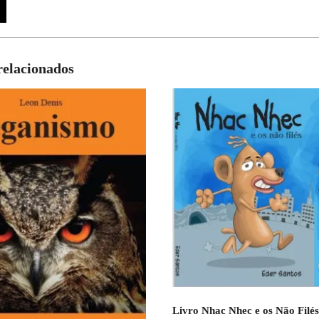
relacionados
Livro Nhac Nhec e os Não Filés