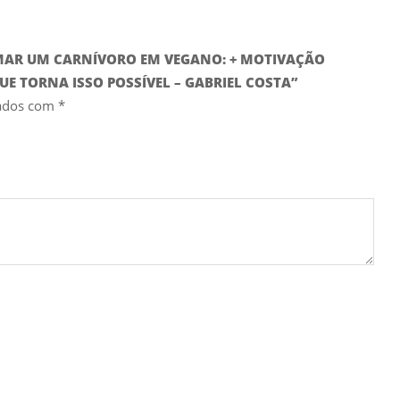
ORMAR UM CARNÍVORO EM VEGANO: + MOTIVAÇÃO
 TORNA ISSO POSSÍVEL – GABRIEL COSTA”
cados com
*