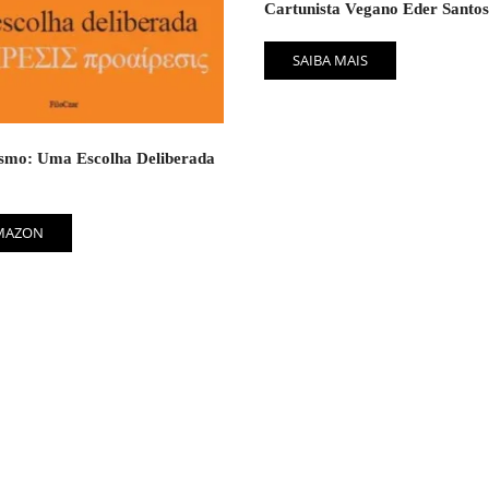
Cartunista Vegano Eder Santos
SAIBA MAIS
smo: Uma Escolha Deliberada
AMAZON