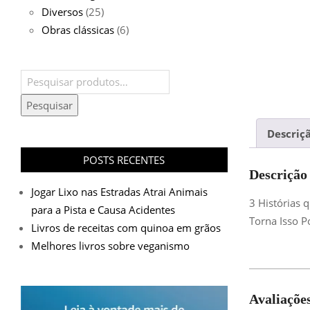
Diversos
(25)
Obras clássicas
(6)
Pesquisar
por:
Pesquisar
Descriç
POSTS RECENTES
Descrição
Jogar Lixo nas Estradas Atrai Animais
3 Histórias
para a Pista e Causa Acidentes
Torna Isso P
Livros de receitas com quinoa em grãos
Melhores livros sobre veganismo
Avaliaçõe