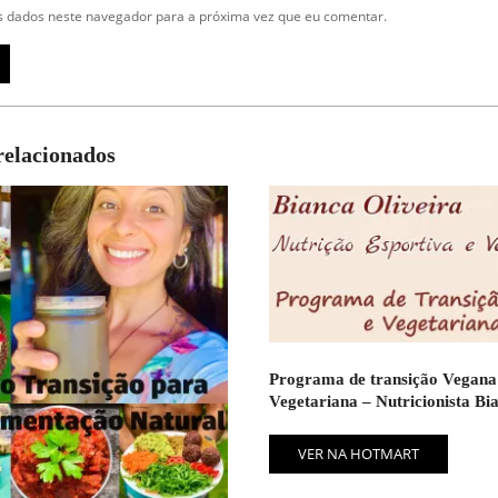
 dados neste navegador para a próxima vez que eu comentar.
relacionados
Programa de transição Vegana
Vegetariana – Nutricionista Bi
VER NA HOTMART