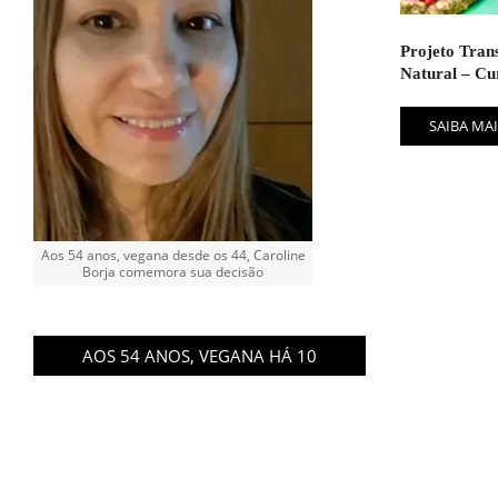
Projeto Tran
Natural – Cu
SAIBA MAI
Aos 54 anos, vegana desde os 44, Caroline
Borja comemora sua decisão
AOS 54 ANOS, VEGANA HÁ 10