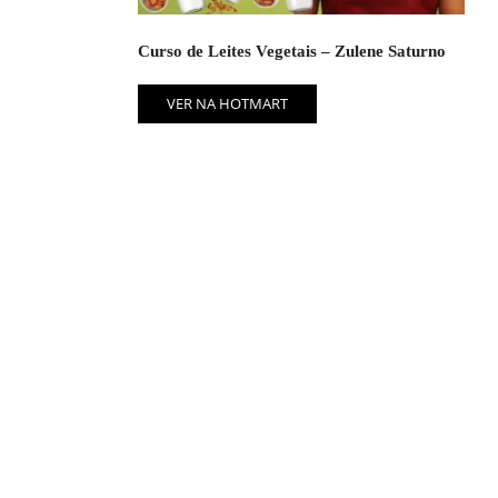
Curso de Leites Vegetais – Zulene Saturno
VER NA HOTMART