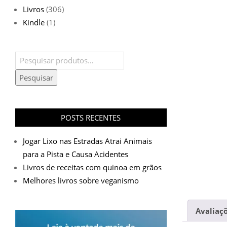
Livros
(306)
Kindle
(1)
Pesquisar
por:
Pesquisar
POSTS RECENTES
Jogar Lixo nas Estradas Atrai Animais
para a Pista e Causa Acidentes
Livros de receitas com quinoa em grãos
Melhores livros sobre veganismo
Avaliaçõ