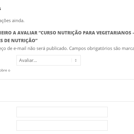
s
ações ainda.
IMEIRO A AVALIAR “CURSO NUTRIÇÃO PARA VEGETARIANOS 
S DE NUTRIÇÃO”
ço de e-mail não será publicado.
Campos obrigatórios são mar
obre o