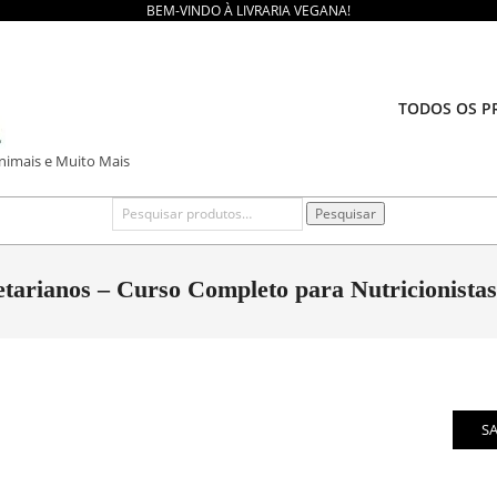
BEM-VINDO À LIVRARIA VEGANA!
TODOS OS P
Animais e Muito Mais
Pesquisar
Pesquisar
por:
tarianos – Curso Completo para Nutricionistas
S