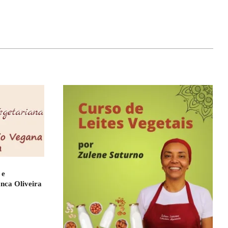
 e
anca Oliveira