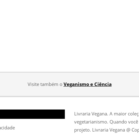
Visite também o
Veganismo e Ciência
Livraria Vegana. A maior cole
vegetarianismo. Quando você 
vacidade
projeto. Livraria Vegana @ Co