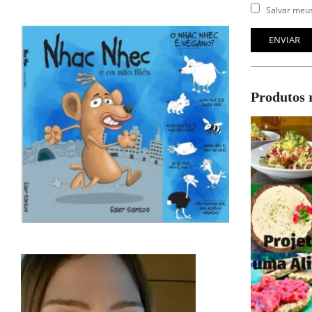
Salvar meus
Produtos 