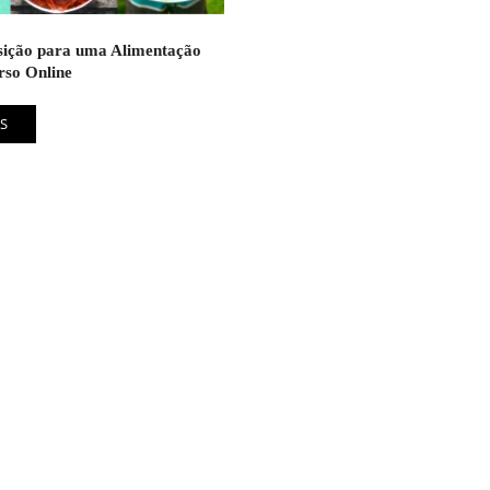
sição para uma Alimentação
rso Online
S