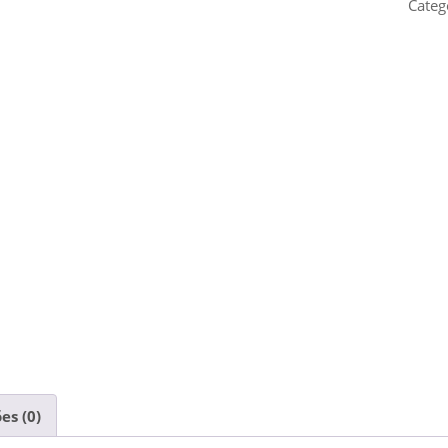
Categ
es (0)