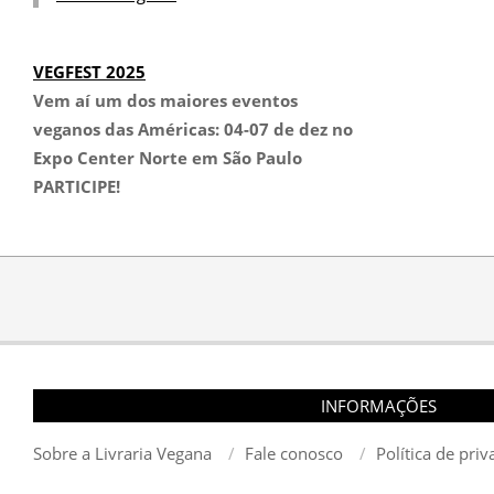
VEGFEST 2025
Vem aí um dos maiores eventos
veganos das Américas:
04-07 de dez no
Expo Center Norte em São Paulo
PARTICIPE!
INFORMAÇÕES
Sobre a Livraria Vegana
Fale conosco
Política de pri