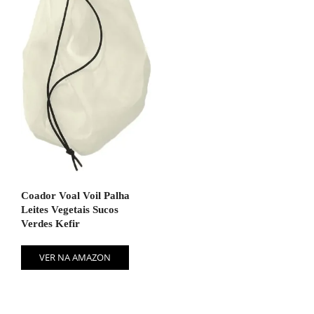
Coador Voal Voil Palha
Leites Vegetais Sucos
Verdes Kefir
VER NA AMAZON