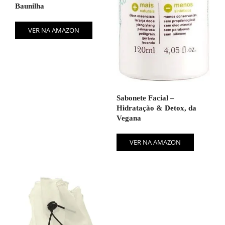
Baunilha
VER NA AMAZON
Sabonete Facial –
Hidratação & Detox, da
Vegana
VER NA AMAZON