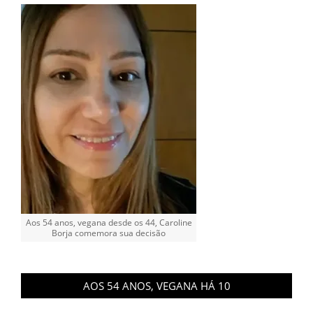
Aos 54 anos, vegana desde os 44, Caroline
Borja comemora sua decisão
AOS 54 ANOS, VEGANA HÁ 10