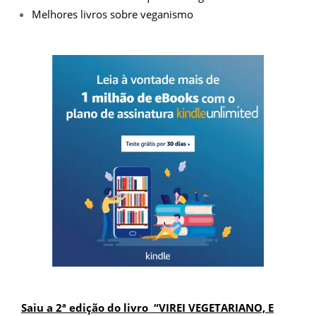
Melhores livros sobre veganismo
Saiu a 2ª edição do livro “VIREI VEGETARIANO, E