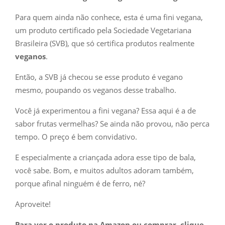
Para quem ainda não conhece, esta é uma fini vegana,
um produto certificado pela Sociedade Vegetariana
Brasileira (SVB), que só certifica produtos realmente
veganos
.
Então, a SVB já checou se esse produto é vegano
mesmo, poupando os veganos desse trabalho.
Você já experimentou a fini vegana? Essa aqui é a de
sabor frutas vermelhas? Se ainda não provou, não perca
tempo. O preço é bem convidativo.
E especialmente a criançada adora esse tipo de bala,
você sabe. Bom, e muitos adultos adoram também,
porque afinal ninguém é de ferro, né?
Aproveite!
Para ver o produto na Amazon ou comprar, clique