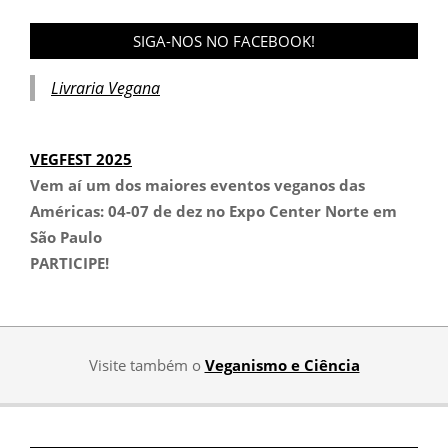
SIGA-NOS NO FACEBOOK!
Livraria Vegana
VEGFEST 2025
Vem aí um dos maiores eventos veganos das
Américas:
04-07 de dez no Expo Center Norte em
São Paulo
PARTICIPE!
Visite também o
Veganismo e Ciência