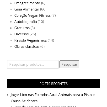
Emagrecimento
(6)
Guia Alimentar
(66)
Coleção Vegan Fitness
(7)
Autobiografia
(10)
Gratuitos
(3)
Diversos
(25)
Revista Veganismos
(14)
Obras clássicas
(6)
Pesquisar
Pesquisar
por:
POSTS RECENTES
Jogar Lixo nas Estradas Atrai Animais para a Pista e
Causa Acidentes
Livros de receitas com quinoa em grãos