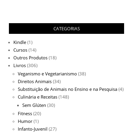
CATEGORIAS
Kindle
(1)
Cursos
(14)
Outros Produtos
(18)
Livros
(306)
Veganismo e Vegetarianismo
(38)
Direitos Animais
(34)
Substituição de Animais no Ensino e na Pesquisa
(4)
Culinária e Receitas
(148)
Sem Glúten
(30)
Fitness
(20)
Humor
(1)
Infanto-Juvenil
(27)