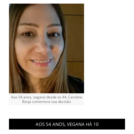
Aos 54 anos, vegana desde os 44, Caroline
Borja comemora sua decisão
AOS 54 ANOS, VEGANA HÁ 10