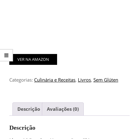
VER NA AMAZON
Categorias:
Culinária e Receitas
,
Livros
,
Sem Glúten
Descrição
Avaliações (0)
Descrição