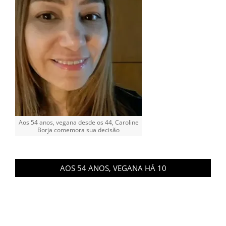
Aos 54 anos, vegana desde os 44, Caroline
Borja comemora sua decisão
AOS 54 ANOS, VEGANA HÁ 10