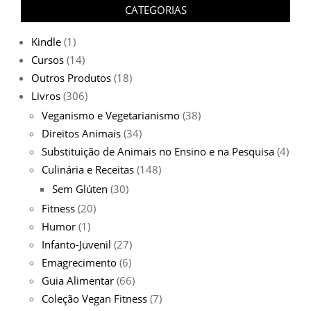
CATEGORIAS
Kindle
(1)
Cursos
(14)
Outros Produtos
(18)
Livros
(306)
Veganismo e Vegetarianismo
(38)
Direitos Animais
(34)
Substituição de Animais no Ensino e na Pesquisa
(4)
Culinária e Receitas
(148)
Sem Glúten
(30)
Fitness
(20)
Humor
(1)
Infanto-Juvenil
(27)
Emagrecimento
(6)
Guia Alimentar
(66)
Coleção Vegan Fitness
(7)