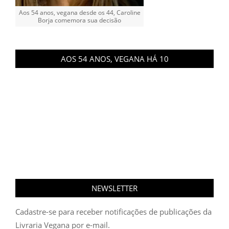
Aos 54 anos, vegana desde os 44, Caroline
Borja comemora sua decisão
AOS 54 ANOS, VEGANA HÁ 10
NEWSLETTER
Cadastre-se para receber notificações de publicações da
Livraria Vegana por e-mail.