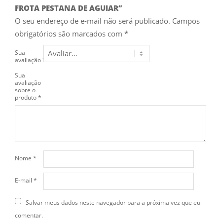
FROTA PESTANA DE AGUIAR”
O seu endereço de e-mail não será publicado.
Campos
obrigatórios são marcados com
*
Sua
avaliação
*
Sua
avaliação
sobre o
produto
*
Nome
*
E-mail
*
Salvar meus dados neste navegador para a próxima vez que eu
comentar.