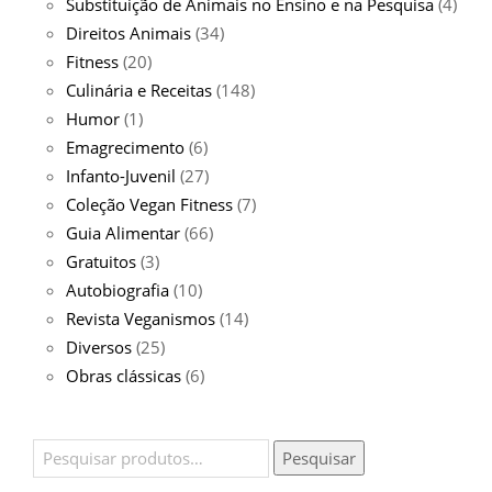
Substituição de Animais no Ensino e na Pesquisa
(4)
Direitos Animais
(34)
Fitness
(20)
Culinária e Receitas
(148)
Humor
(1)
Emagrecimento
(6)
Infanto-Juvenil
(27)
Coleção Vegan Fitness
(7)
Guia Alimentar
(66)
Gratuitos
(3)
Autobiografia
(10)
Revista Veganismos
(14)
Diversos
(25)
Obras clássicas
(6)
Pesquisar
Pesquisar
por: