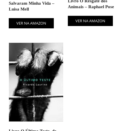
Livro O Resgate dos
Salvaram Minha Vida –
Animais – Raphael Pose
Luisa Mell
VER NA AMAZON
VER NA AMAZON