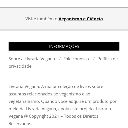
Visite também o
Veganismo e Ciência
INFORMAÇÕES
Sobre a Livraria Vegana
Fale conosco
Política de
privacidade
Livraria Vegana. A maior coleção de livros sobre
assuntos relacionados ao veganismo e ao
vegetarianismo. Quando você adquire um produto por
meio da Livraria Vegana, apoia este projeto. Livraria
Vegana @ Copyright 2021 – Todos os Direitos
Reservados.