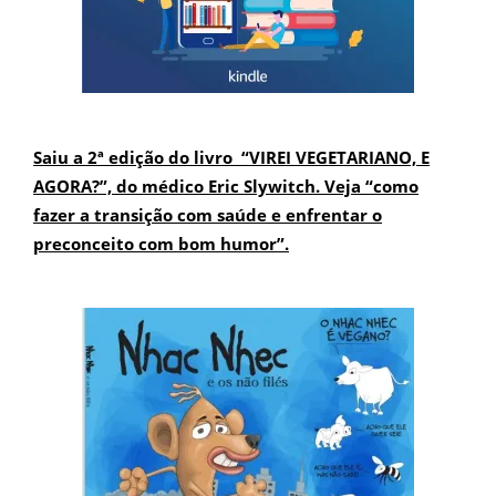
Saiu a 2ª edição do livro “VIREI VEGETARIANO, E
AGORA?”, do médico Eric Slywitch. Veja “como
fazer a transição com saúde e enfrentar o
preconceito com bom humor”.