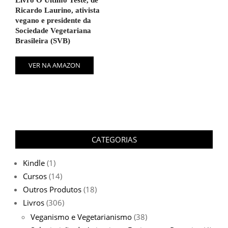
Livro O Último Teste, de
Ricardo Laurino, ativista
vegano e presidente da
Sociedade Vegetariana
Brasileira (SVB)
VER NA AMAZON
CATEGORIAS
Kindle
(1)
Cursos
(14)
Outros Produtos
(18)
Livros
(306)
Veganismo e Vegetarianismo
(38)