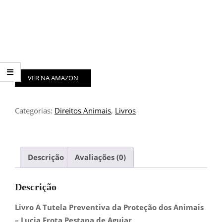
VER NA AMAZON
Categorias:
Direitos Animais
,
Livros
Descrição
Avaliações (0)
Descrição
Livro A Tutela Preventiva da Proteção dos Animais
– Lucia Frota Pestana de Aguiar