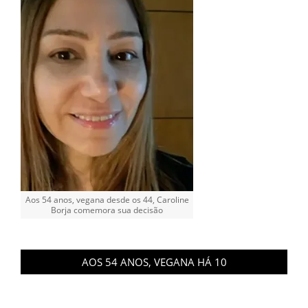
Aos 54 anos, vegana desde os 44, Caroline
Borja comemora sua decisão
AOS 54 ANOS, VEGANA HÁ 10