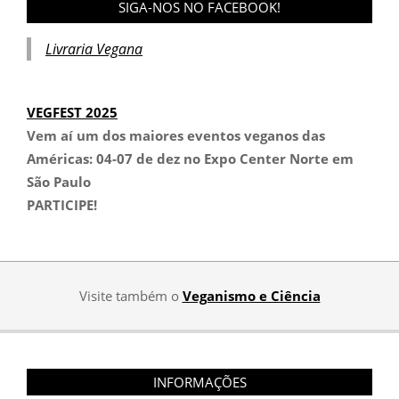
SIGA-NOS NO FACEBOOK!
Livraria Vegana
VEGFEST 2025
Vem aí um dos maiores eventos veganos das
Américas:
04-07 de dez no Expo Center Norte em
São Paulo
PARTICIPE!
Visite também o
Veganismo e Ciência
INFORMAÇÕES