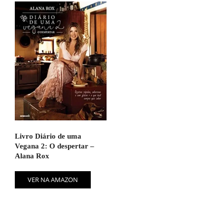
Livro Diário de uma
Vegana 2: O despertar –
Alana Rox
VER NA AMAZON