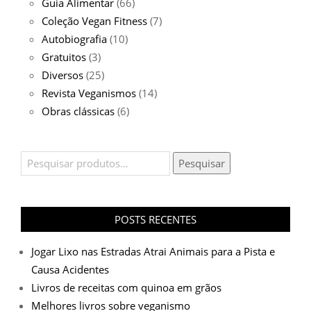
Guia Alimentar
(66)
Coleção Vegan Fitness
(7)
Autobiografia
(10)
Gratuitos
(3)
Diversos
(25)
Revista Veganismos
(14)
Obras clássicas
(6)
Pesquisar
Pesquisar
por:
POSTS RECENTES
Jogar Lixo nas Estradas Atrai Animais para a Pista e
Causa Acidentes
Livros de receitas com quinoa em grãos
Melhores livros sobre veganismo