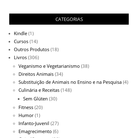
CATEGORIAS
Kindle
(1)
Cursos
(14)
Outros Produtos
(18)
Livros
(306)
Veganismo e Vegetarianismo
(38)
Direitos Animais
(34)
Substituição de Animais no Ensino e na Pesquisa
(4)
Culinária e Receitas
(148)
Sem Glúten
(30)
Fitness
(20)
Humor
(1)
Infanto-Juvenil
(27)
Emagrecimento
(6)