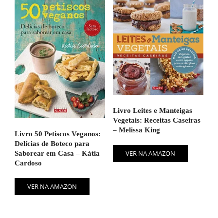
Livro Leites e Manteigas
Vegetais: Receitas Caseiras
– Melissa King
Livro 50 Petiscos Veganos:
Delícias de Boteco para
VER NA AMAZON
Saborear em Casa – Kátia
Cardoso
VER NA AMAZON