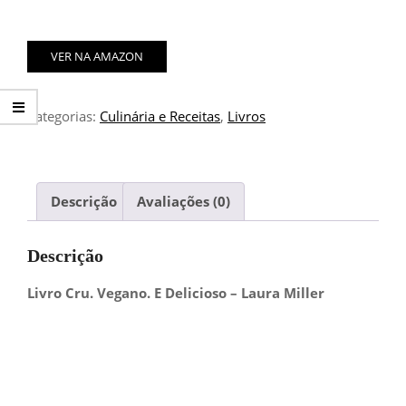
VER NA AMAZON
Categorias:
Culinária e Receitas
,
Livros
Descrição
Avaliações (0)
Descrição
Livro Cru. Vegano. E Delicioso – Laura Miller