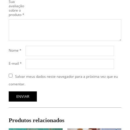
Sua
avaliação
sobre o
produto
*
Nome
*
E-mail
*
Salvar meus dados neste navegador para a próxima vez que eu
comentar.
Produtos relacionados