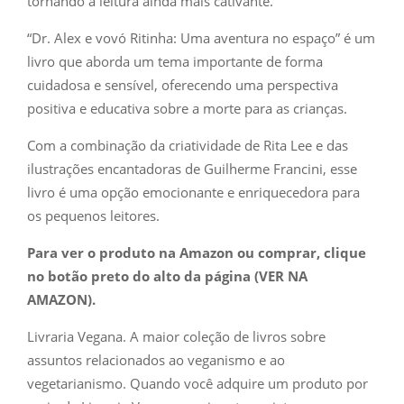
tornando a leitura ainda mais cativante.
“Dr. Alex e vovó Ritinha: Uma aventura no espaço” é um
livro que aborda um tema importante de forma
cuidadosa e sensível, oferecendo uma perspectiva
positiva e educativa sobre a morte para as crianças.
Com a combinação da criatividade de Rita Lee e das
ilustrações encantadoras de Guilherme Francini, esse
livro é uma opção emocionante e enriquecedora para
os pequenos leitores.
Para ver o produto na Amazon ou comprar, clique
no botão preto do alto da página (VER NA
AMAZON).
Livraria Vegana. A maior coleção de livros sobre
assuntos relacionados ao veganismo e ao
vegetarianismo. Quando você adquire um produto por