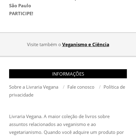
São Paulo
PARTICIPE!
Visite também o
Veganismo e Ciência
INFORMAÇÕES
Sobre a Livraria Vegana
Fale conosco
Política de
privacidade
Livraria Vegana. A maior coleção de livros sobre
assuntos relacionados ao veganismo e ao
vegetarianismo. Quando você adquire um produto por