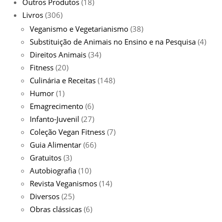
Outros Produtos
(18)
Livros
(306)
Veganismo e Vegetarianismo
(38)
Substituição de Animais no Ensino e na Pesquisa
(4)
Direitos Animais
(34)
Fitness
(20)
Culinária e Receitas
(148)
Humor
(1)
Emagrecimento
(6)
Infanto-Juvenil
(27)
Coleção Vegan Fitness
(7)
Guia Alimentar
(66)
Gratuitos
(3)
Autobiografia
(10)
Revista Veganismos
(14)
Diversos
(25)
Obras clássicas
(6)