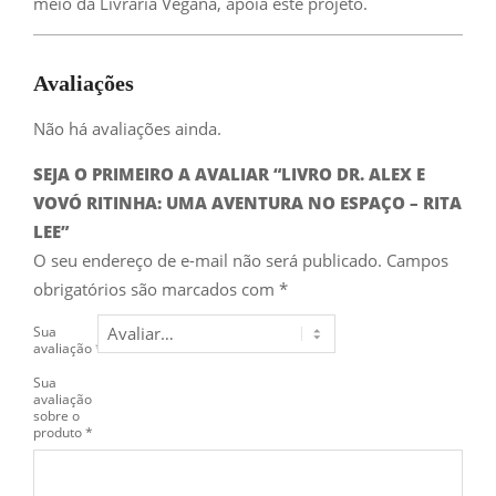
meio da Livraria Vegana, apoia este projeto.
Avaliações
Não há avaliações ainda.
SEJA O PRIMEIRO A AVALIAR “LIVRO DR. ALEX E
VOVÓ RITINHA: UMA AVENTURA NO ESPAÇO – RITA
LEE”
O seu endereço de e-mail não será publicado.
Campos
obrigatórios são marcados com
*
Sua
avaliação
*
Sua
avaliação
sobre o
produto
*