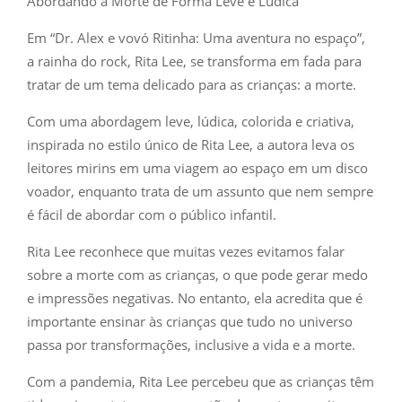
Abordando a Morte de Forma Leve e Lúdica”
Em “Dr. Alex e vovó Ritinha: Uma aventura no espaço”,
a rainha do rock, Rita Lee, se transforma em fada para
tratar de um tema delicado para as crianças: a morte.
Com uma abordagem leve, lúdica, colorida e criativa,
inspirada no estilo único de Rita Lee, a autora leva os
leitores mirins em uma viagem ao espaço em um disco
voador, enquanto trata de um assunto que nem sempre
é fácil de abordar com o público infantil.
Rita Lee reconhece que muitas vezes evitamos falar
sobre a morte com as crianças, o que pode gerar medo
e impressões negativas. No entanto, ela acredita que é
importante ensinar às crianças que tudo no universo
passa por transformações, inclusive a vida e a morte.
Com a pandemia, Rita Lee percebeu que as crianças têm