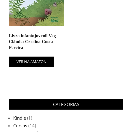
Livro infantojuvenil Veg –
Cláudia Cristina Costa
Pereira
VER NA AMAZON
CATEGORIAS
Kindle
(1)
Cursos
(14)