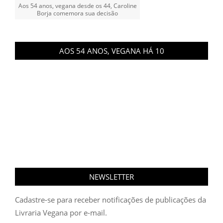
Aos 54 anos, vegana desde os 44, Caroline
Borja comemora sua decisão
AOS 54 ANOS, VEGANA HÁ 10
NEWSLETTER
Cadastre-se para receber notificações de publicações da
Livraria Vegana por e-mail.