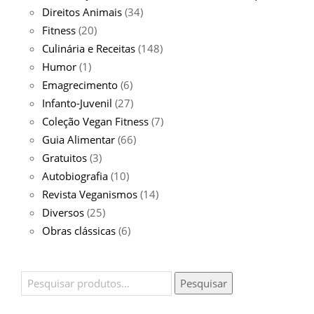
Direitos Animais
(34)
Fitness
(20)
Culinária e Receitas
(148)
Humor
(1)
Emagrecimento
(6)
Infanto-Juvenil
(27)
Coleção Vegan Fitness
(7)
Guia Alimentar
(66)
Gratuitos
(3)
Autobiografia
(10)
Revista Veganismos
(14)
Diversos
(25)
Obras clássicas
(6)
Pesquisar
Pesquisar
por: