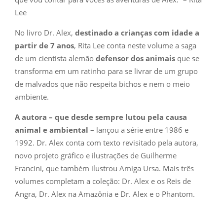
Lee
No livro Dr. Alex,
destinado a crianças com idade a
partir de 7 anos
, Rita Lee conta neste volume a saga
de um cientista alemão
defensor dos animais
que se
transforma em um ratinho para se livrar de um grupo
de malvados que não respeita bichos e nem o meio
ambiente.
A autora – que desde sempre lutou pela causa
animal e ambiental
– lançou a série entre 1986 e
1992.
Dr. Alex
conta com texto revisitado pela autora,
novo projeto gráfico e ilustrações de Guilherme
Francini, que também ilustrou
Amiga Ursa
. Mais três
volumes completam a coleção:
Dr. Alex e os Reis de
Angra
,
Dr. Alex na Amazônia
e
Dr. Alex e o Phantom
.