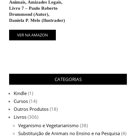
Animais, Amizades Legais,
Livro 7 – Paulo Roberto
Drummond (Autor),
Daniela P. Melo (Ilustrador)
VER NA AMAZON
CATEGORIAS
Kindle
(1)
Cursos
(14)
Outros Produtos
(18)
Livros
(306)
Veganismo e Vegetarianismo
(38)
Substituição de Animais no Ensino e na Pesquisa
(4)