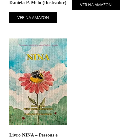
Daniela P. Melo (Ilustrador)
VER NA AMAZON
VER NA AMAZON
Livro NINA – Pessoas e