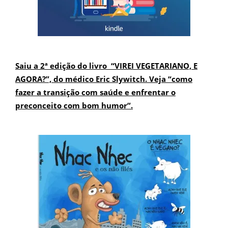
Saiu a 2ª edição do livro “VIREI VEGETARIANO, E
AGORA?”, do médico Eric Slywitch. Veja “como
fazer a transição com saúde e enfrentar o
preconceito com bom humor”.