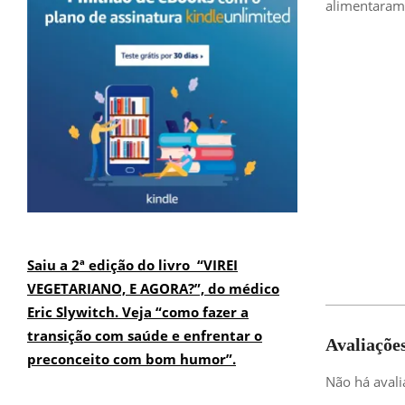
alimentaram 
Saiu a 2ª edição do livro “VIREI
VEGETARIANO, E AGORA?”, do médico
Eric Slywitch. Veja “como fazer a
transição com saúde e enfrentar o
Avaliaçõe
preconceito com bom humor”.
Não há avali