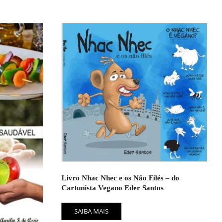
Livro Nhac Nhec e os Não Filés – do
Cartunista Vegano Eder Santos
SAIBA MAIS