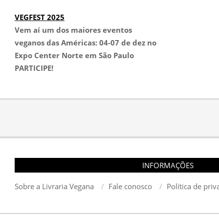
VEGFEST 2025
Vem aí um dos maiores eventos
veganos das Américas:
04-07 de dez no
Expo Center Norte em São Paulo
PARTICIPE!
INFORMAÇÕES
Sobre a Livraria Vegana
Fale conosco
Política de pri