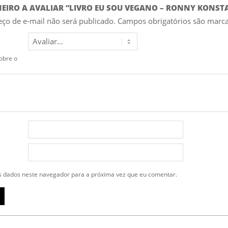
IMEIRO A AVALIAR “LIVRO EU SOU VEGANO – RONNY KONST
ço de e-mail não será publicado.
Campos obrigatórios são mar
obre o
 dados neste navegador para a próxima vez que eu comentar.