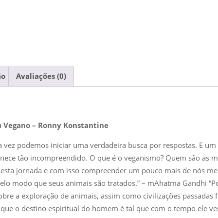
ão
Avaliações (0)
u Vegano – Ronny Konstantine
ra vez podemos iniciar uma verdadeira busca por respostas. E 
nece tão incompreendido. O que é o veganismo? Quem são as me
esta jornada e com isso compreender um pouco mais de nós me
pelo modo que seus animais são tratados.” – mAhatma Gandhi “Po
obre a exploração de animais, assim como civilizações passadas 
que o destino espiritual do homem é tal que com o tempo ele v