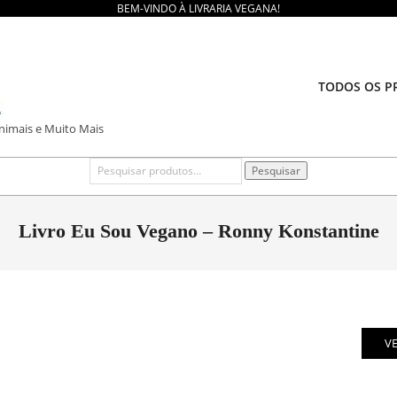
BEM-VINDO À LIVRARIA VEGANA!
TODOS OS P
Animais e Muito Mais
Pesquisar
Pesquisar
por:
Livro Eu Sou Vegano – Ronny Konstantine
V