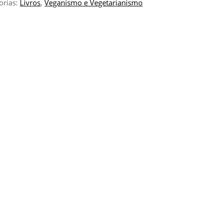
orias:
Livros
,
Veganismo e Vegetarianismo