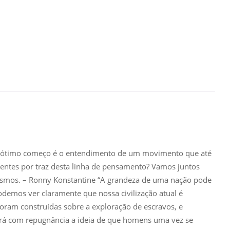
um ótimo começo é o entendimento de um movimento que até
ntes por traz desta linha de pensamento? Vamos juntos
smos. – Ronny Konstantine “A grandeza de uma nação pode
demos ver claramente que nossa civilização atual é
foram construídas sobre a exploração de escravos, e
erá com repugnância a ideia de que homens uma vez se