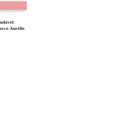
udável:
arco Aurélio