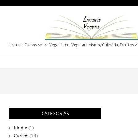
Skip
to
content
LIVRARIA
Livros e Cursos sobre Veganismo, Vegetarianismo, Culinária, Direitos 
VEGANA
CATEGORIAS
Kindle
(1)
Cursos
(14)