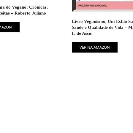
ma do Vegano: Crônicas,
eitas – Roberto Juliano
Livro Veganismo, Um Estilo Sa
AMAZON
Saúde e Qualidade de Vida – M
F. de Assis
VER NA AMAZON