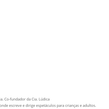
ia. Co-fundador da Cia. Lúdica
nde escreve e dirige espetáculos para crianças e adultos.