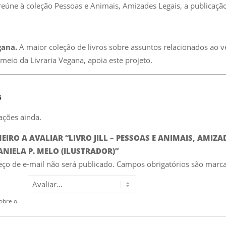
eúne à coleção Pessoas e Animais, Amizades Legais, a publicação 
gana.
A maior coleção de livros sobre assuntos relacionados ao
meio da Livraria Vegana, apoia este projeto.
s
ações ainda.
MEIRO A AVALIAR “LIVRO JILL – PESSOAS E ANIMAIS, AMI
ANIELA P. MELO (ILUSTRADOR)”
ço de e-mail não será publicado.
Campos obrigatórios são mar
obre o