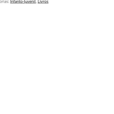
orias:
Infanto-Juvenil
,
Livros