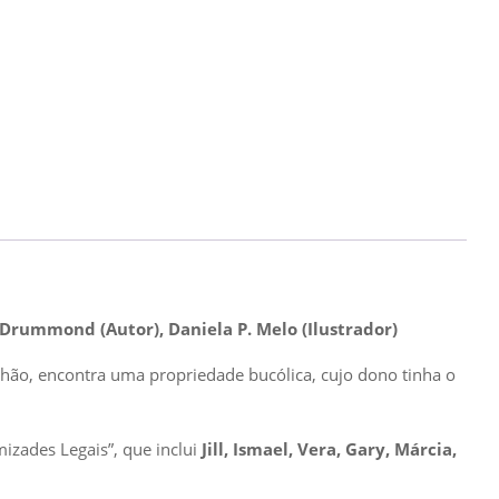
o Drummond (Autor), Daniela P. Melo (Ilustrador)
nhão, encontra uma propriedade bucólica, cujo dono tinha o
izades Legais”, que inclui
Jill, Ismael, Vera, Gary, Márcia,