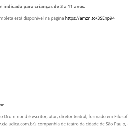
 é
indicada para crianças de 3 a 11 anos.
mpleta está disponível na página
https://amzn.to/3SEnp94
or
o Drummond é escritor, ator, diretor teatral, formado em Filosof
.cialudica.com.br), companhia de teatro da cidade de São Paulo, o