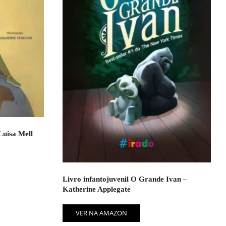
Luisa Mell
Livro infantojuvenil O Grande Ivan –
Katherine Applegate
VER NA AMAZON