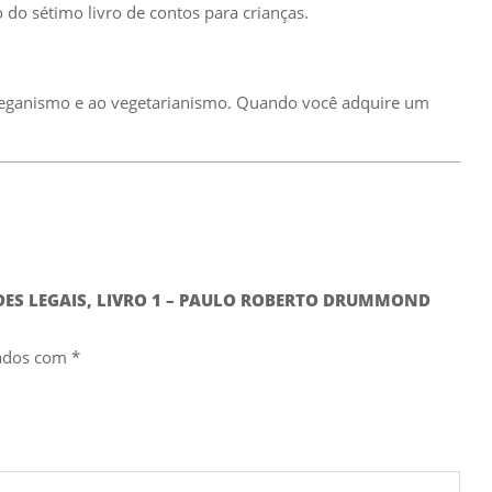
do sétimo livro de contos para crianças.
 veganismo e ao vegetarianismo. Quando você adquire um
ZADES LEGAIS, LIVRO 1 – PAULO ROBERTO DRUMMOND
cados com
*