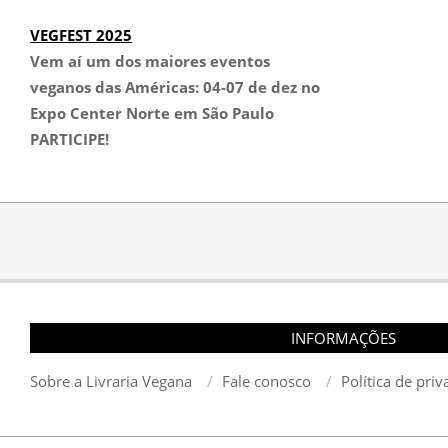
VEGFEST 2025
Vem aí um dos maiores eventos
veganos das Américas:
04-07 de dez no
Expo Center Norte em São Paulo
PARTICIPE!
INFORMAÇÕES
Sobre a Livraria Vegana
Fale conosco
Política de pri