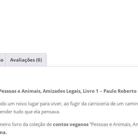
ão
Avaliações (0)
– Pessoas e Animais, Amizades Legais, Livro 1 – Paulo Robert
ndo um novo lugar para viver, ao fugir da carroceria de um cami
ender tudo que ela pensava.
meiro livro da coleção de
contos veganos
“Pessoas e Animais, Am
na.