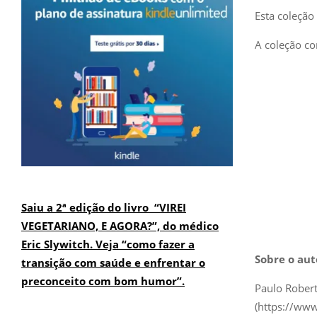
Esta coleção
A coleção co
Saiu a 2ª edição do livro “VIREI
VEGETARIANO, E AGORA?”, do médico
Eric Slywitch. Veja “como fazer a
Sobre o aut
transição com saúde e enfrentar o
preconceito com bom humor”.
Paulo Robert
(https://www