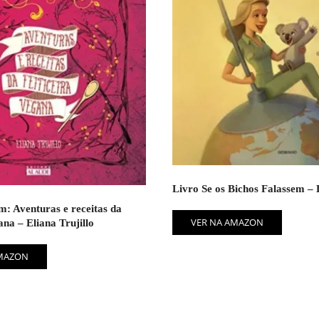
Livro Se os Bichos Falassem – 
m: Aventuras e receitas da
VER NA AMAZON
ana – Eliana Trujillo
AMAZON