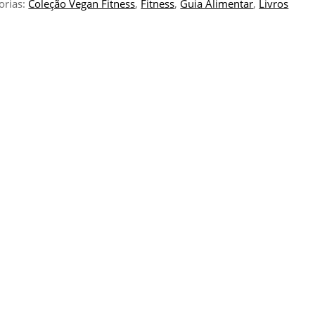
orias:
Coleção Vegan Fitness
,
Fitness
,
Guia Alimentar
,
Livros