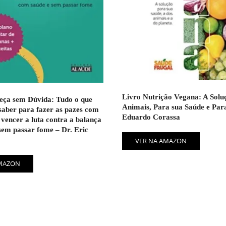
Livro Nutrição Vegana: A Solu
ça sem Dúvida: Tudo o que
Animais, Para sua Saúde e Para
saber para fazer as pazes com
Eduardo Corassa
 vencer a luta contra a balança
sem passar fome – Dr. Eric
VER NA AMAZON
AMAZON