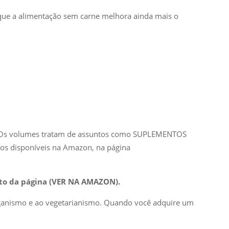
 que a alimentação sem carne melhora ainda mais o
s. Os volumes tratam de assuntos como SUPLEMENTOS
 disponíveis na Amazon, na página
lto da página (VER NA AMAZON).
veganismo e ao vegetarianismo. Quando você adquire um