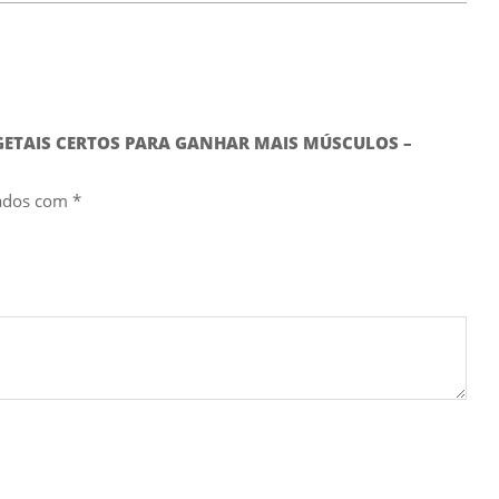
VEGETAIS CERTOS PARA GANHAR MAIS MÚSCULOS –
cados com
*