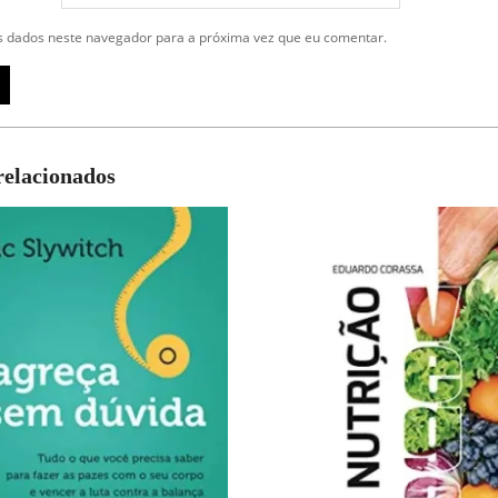
 dados neste navegador para a próxima vez que eu comentar.
relacionados