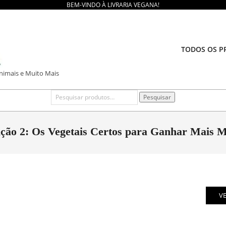
BEM-VINDO À LIVRARIA VEGANA!
TODOS OS P
Animais e Muito Mais
Pesquisar
Pesquisar
por:
ição 2: Os Vegetais Certos para Ganhar Mais 
V