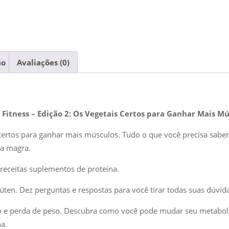
ão
Avaliações (0)
 Fitness – Edição 2: Os Vegetais Certos para Ganhar Mais Mú
certos para ganhar mais músculos. Tudo o que você precisa sabe
a magra.
 receitas suplementos de proteína.
úten. Dez perguntas e respostas para você tirar todas suas dúvida
 e perda de peso. Descubra como você pode mudar seu metabol
a.