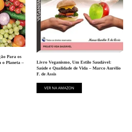
ção Para os
Livro Veganismo, Um Estilo Saudável:
 o Planeta –
Saúde e Qualidade de Vida – Marco Aurélio
F. de Assis
VER NA AMAZON