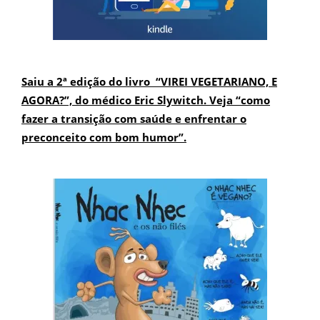
Saiu a 2ª edição do livro “VIREI VEGETARIANO, E
AGORA?”, do médico Eric Slywitch. Veja “como
fazer a transição com saúde e enfrentar o
preconceito com bom humor”.