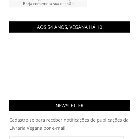
Borja comemora sua decisão
AOS 54 ANOS, VEGANA HÁ 10
NEWSLETTER
Cadastre-se para receber notificações de publicações da
Livraria Vegana por e-mail.