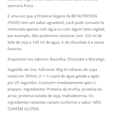
exercício físico.
E uma vez que a Proteína Vegana da BR NUTRITION
FOODS tem um sabor agradável, você pode consumi-la
misturada apenas com água ou com algum leite vegetal,
por exemplo. Nós preferimos misturar com 100 ml de
leite de soja e 100 ml de água. A de chocolate é a nossa
favorita.
Disponível nos sabores: Baunilha, Chocolate e Morango.
Sugestão de Uso: Adicionar 40g (4 colheres de sopa
rasas) em 300mL (1 + ½ copo) de água gelada e agite
por 20 segundos. Consumir imediatamente após o
preparo. Ingredientes: Proteína da ervilha, proteína do
arroz, proteína isolada de soja, maltodextrina. Os
ingredientes restantes variam conforme o sabor. NÃO
CONTÉM GLÚTEN.