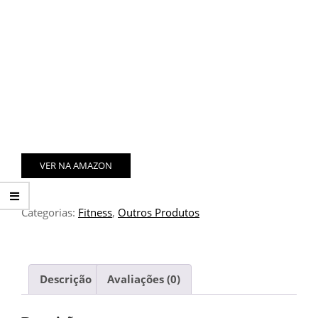
VER NA AMAZON
Categorias:
Fitness
,
Outros Produtos
Descrição
Avaliações (0)