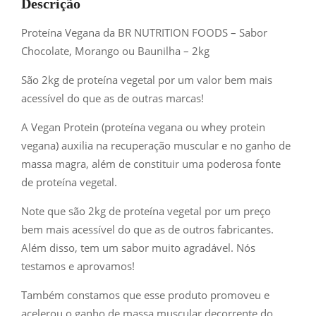
Descrição
Proteína Vegana da BR NUTRITION FOODS – Sabor
Chocolate, Morango ou Baunilha – 2kg
São 2kg de proteína vegetal por um valor bem mais
acessível do que as de outras marcas!
A Vegan Protein (proteína vegana ou whey protein
vegana) auxilia na recuperação muscular e no ganho de
massa magra, além de constituir uma poderosa fonte
de proteína vegetal.
Note que são 2kg de proteína vegetal por um preço
bem mais acessível do que as de outros fabricantes.
Além disso, tem um sabor muito agradável. Nós
testamos e aprovamos!
Também constamos que esse produto promoveu e
acelerou o ganho de massa muscular decorrente do