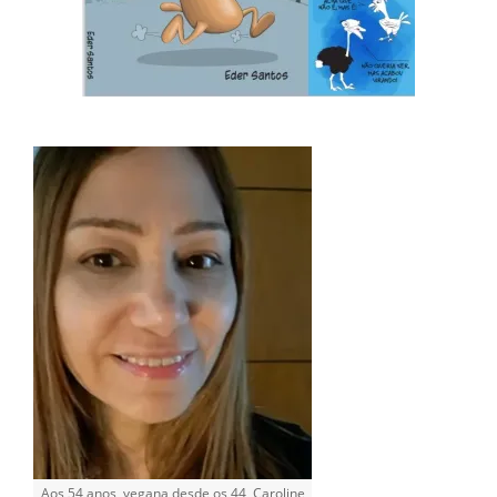
Aos 54 anos, vegana desde os 44, Caroline