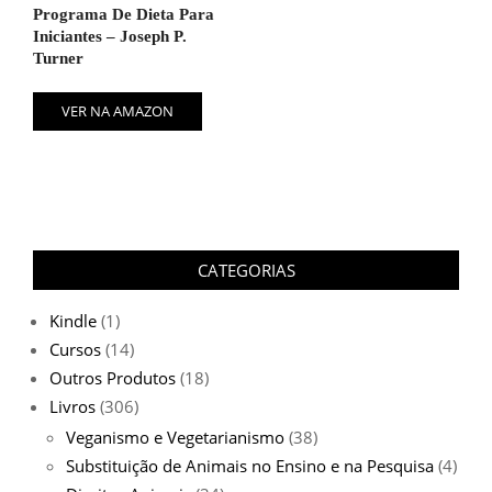
Programa De Dieta Para
Iniciantes – Joseph P.
Turner
VER NA AMAZON
CATEGORIAS
Kindle
(1)
Cursos
(14)
Outros Produtos
(18)
Livros
(306)
Veganismo e Vegetarianismo
(38)
Substituição de Animais no Ensino e na Pesquisa
(4)