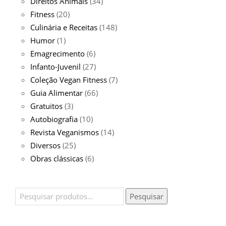
Direitos Animais
(34)
Fitness
(20)
Culinária e Receitas
(148)
Humor
(1)
Emagrecimento
(6)
Infanto-Juvenil
(27)
Coleção Vegan Fitness
(7)
Guia Alimentar
(66)
Gratuitos
(3)
Autobiografia
(10)
Revista Veganismos
(14)
Diversos
(25)
Obras clássicas
(6)
Pesquisar
Pesquisar
por: