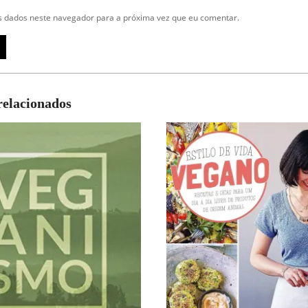
 dados neste navegador para a próxima vez que eu comentar.
relacionados