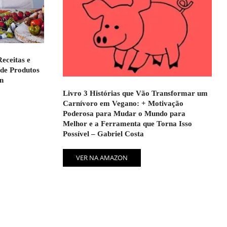
eceitas e
 de Produtos
n
Livro 3 Histórias que Vão Transformar um
Carnívoro em Vegano: + Motivação
Poderosa para Mudar o Mundo para
Melhor e a Ferramenta que Torna Isso
Possível – Gabriel Costa
VER NA AMAZON