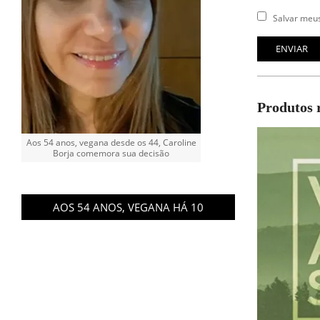
Salvar meus
Produtos 
Aos 54 anos, vegana desde os 44, Caroline
Borja comemora sua decisão
AOS 54 ANOS, VEGANA HÁ 10