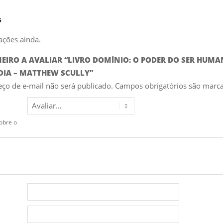
s
ações ainda.
MEIRO A AVALIAR “LIVRO DOMÍNIO: O PODER DO SER HUM
DIA – MATTHEW SCULLY”
ço de e-mail não será publicado.
Campos obrigatórios são mar
obre o