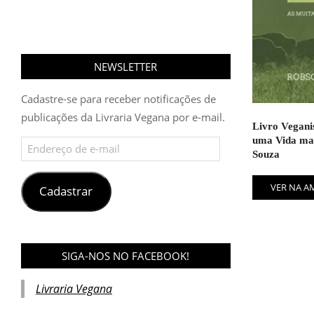
NEWSLETTER
Cadastre-se para receber notificações de
publicações da Livraria Vegana por e-mail.
Livro Vegani
uma Vida mai
Endereço
Souza
de
e-
mail
VER NA 
Cadastrar
SIGA-NOS NO FACEBOOK!
Livraria Vegana