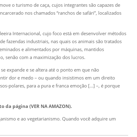
omove o turismo de caça, cujos integrantes são capazes de
encarcerado nos chamados “ranchos de safári”, localizados
eeira Internacional, cujo foco está em desenvolver métodos
de fazendas industriais, nas quais os animais são tratados
eminados e alimentados por máquinas, mantidos
do, senão com a maximização dos lucros.
se expande e se altera até o ponto em que não
ntir dor e medo – ou quando insistimos em um direito
rsos-polares, para a pura e franca emoção […] –, é porque
lto da página (VER NA AMAZON).
veganismo e ao vegetarianismo. Quando você adquire um