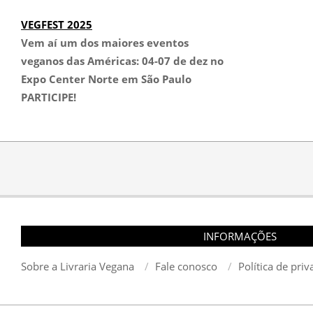
VEGFEST 2025
Vem aí um dos maiores eventos
veganos das Américas:
04-07 de dez no
Expo Center Norte em São Paulo
PARTICIPE!
INFORMAÇÕES
Sobre a Livraria Vegana
Fale conosco
Política de pri