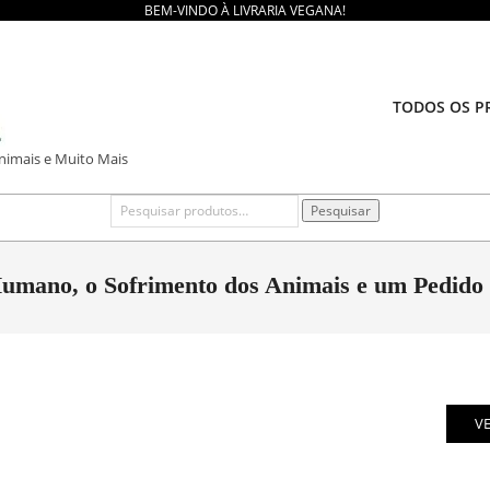
BEM-VINDO À LIVRARIA VEGANA!
TODOS OS P
Animais e Muito Mais
Pesquisar
Pesquisar
por:
umano, o Sofrimento dos Animais e um Pedido 
V