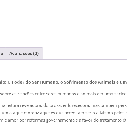
ão
Avaliações (0)
io: O Poder do Ser Humano, o Sofrimento dos Animais e um
obre as relações entre seres humanos e animais em uma sociedad
a leitura reveladora, dolorosa, enfurecedora, mas também perspi
, um ataque mordaz àqueles que acreditam ser o ativismo pelos 
 clamor por reformas governamentais a favor do tratamento éti