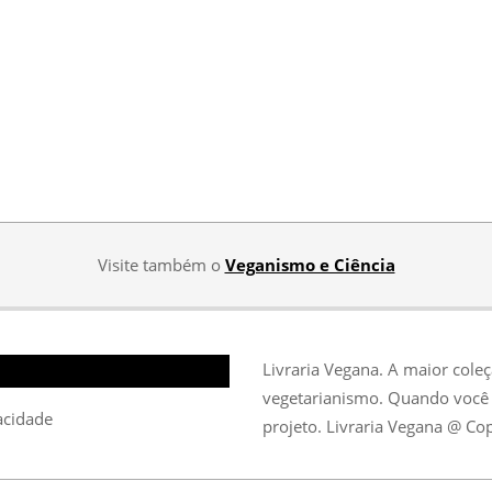
Visite também o
Veganismo e Ciência
Livraria Vegana. A maior cole
vegetarianismo. Quando você 
vacidade
projeto. Livraria Vegana @ Co