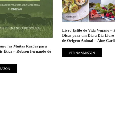
Livro Estilo de Vida Vegano – R
Dicas para um Dia a Dia Livre
de Origem Animal – Áine Carli
smo: as Muitas Razões para
s Ética – Robson Fernando de
VER NA AMAZON
AMAZON