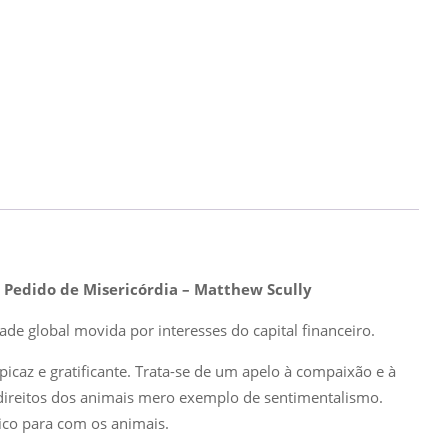
 Pedido de Misericórdia – Matthew Scully
e global movida por interesses do capital financeiro.
caz e gratificante. Trata-se de um apelo à compaixão e à
direitos dos animais mero exemplo de sentimentalismo.
co para com os animais.