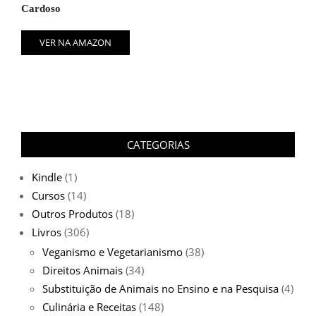
Cardoso
VER NA AMAZON
CATEGORIAS
Kindle
(1)
Cursos
(14)
Outros Produtos
(18)
Livros
(306)
Veganismo e Vegetarianismo
(38)
Direitos Animais
(34)
Substituição de Animais no Ensino e na Pesquisa
(4)
Culinária e Receitas
(148)