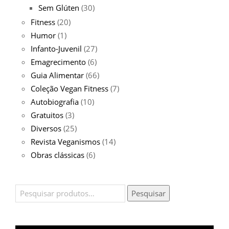
Sem Glúten
(30)
Fitness
(20)
Humor
(1)
Infanto-Juvenil
(27)
Emagrecimento
(6)
Guia Alimentar
(66)
Coleção Vegan Fitness
(7)
Autobiografia
(10)
Gratuitos
(3)
Diversos
(25)
Revista Veganismos
(14)
Obras clássicas
(6)
Pesquisar
Pesquisar
por: