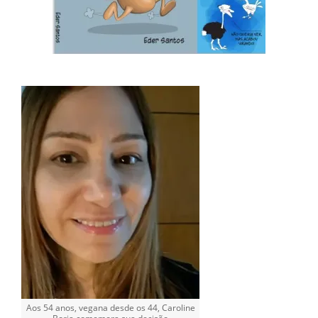
Aos 54 anos, vegana desde os 44, Caroline