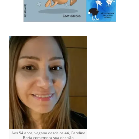
Aos 54 anos, vegana desde os 44, Caroline
Borja comemora sua decisão