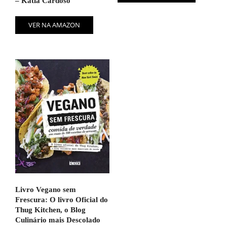
– Kátia Cardoso
VER NA AMAZON
Livro Vegano sem
Frescura: O livro Oficial do
Thug Kitchen, o Blog
Culinário mais Descolado