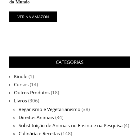
do Mundo
VER NA AMAZON
CATEGORIAS
Kindle
(1)
Cursos
(14)
Outros Produtos
(18)
Livros
(306)
Veganismo e Vegetarianismo
(38)
Direitos Animais
(34)
Substituição de Animais no Ensino e na Pesquisa
(4)
Culinária e Receitas
(148)