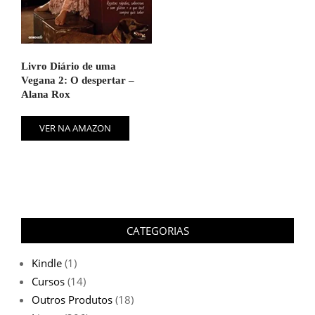
Livro Diário de uma
Vegana 2: O despertar –
Alana Rox
VER NA AMAZON
CATEGORIAS
Kindle
(1)
Cursos
(14)
Outros Produtos
(18)