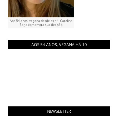
Aos 54 anos, vegana desde os 44, Caroline
Borja comemora sua decisão
AOS 54 ANOS, VEGANA HÁ 10
NEWSLETTER