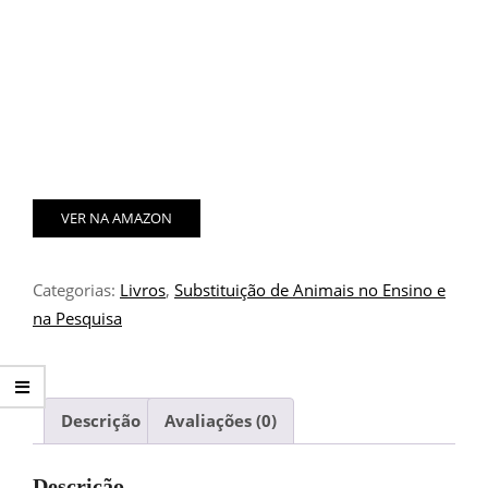
VER NA AMAZON
Categorias:
Livros
,
Substituição de Animais no Ensino e
na Pesquisa
Descrição
Avaliações (0)
Descrição