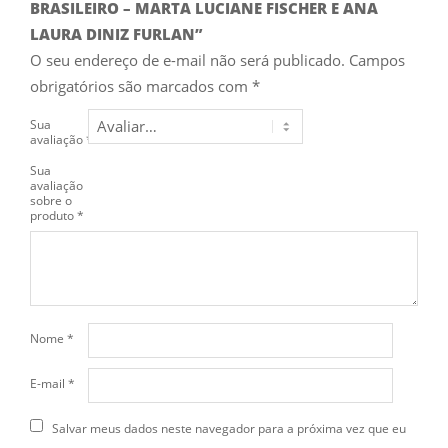
BRASILEIRO – MARTA LUCIANE FISCHER E ANA
LAURA DINIZ FURLAN”
O seu endereço de e-mail não será publicado.
Campos
obrigatórios são marcados com
*
Sua
avaliação
*
Sua
avaliação
sobre o
produto
*
Nome
*
E-mail
*
Salvar meus dados neste navegador para a próxima vez que eu