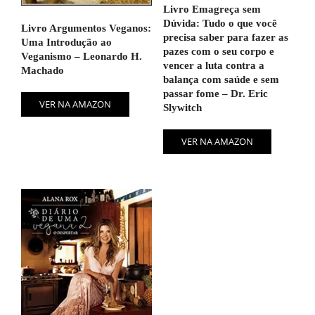
Livro Emagreça sem
Dúvida: Tudo o que você
Livro Argumentos Veganos:
precisa saber para fazer as
Uma Introdução ao
pazes com o seu corpo e
Veganismo – Leonardo H.
vencer a luta contra a
Machado
balança com saúde e sem
passar fome – Dr. Eric
VER NA AMAZON
Slywitch
VER NA AMAZON