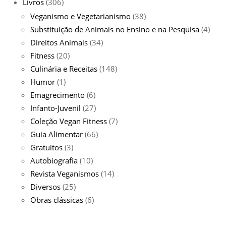
Livros
(306)
Veganismo e Vegetarianismo
(38)
Substituição de Animais no Ensino e na Pesquisa
(4)
Direitos Animais
(34)
Fitness
(20)
Culinária e Receitas
(148)
Humor
(1)
Emagrecimento
(6)
Infanto-Juvenil
(27)
Coleção Vegan Fitness
(7)
Guia Alimentar
(66)
Gratuitos
(3)
Autobiografia
(10)
Revista Veganismos
(14)
Diversos
(25)
Obras clássicas
(6)