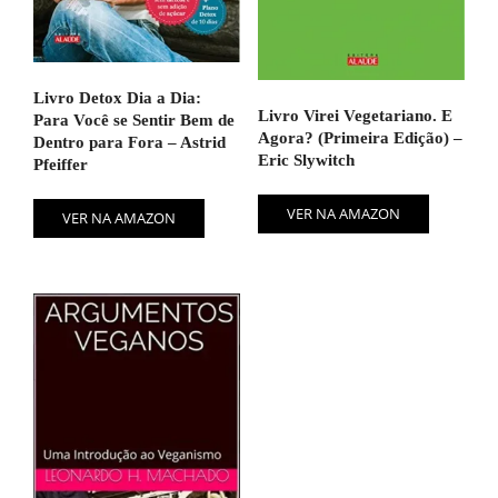
Livro Detox Dia a Dia:
Livro Virei Vegetariano. E
Para Você se Sentir Bem de
Agora? (Primeira Edição) –
Dentro para Fora – Astrid
Eric Slywitch
Pfeiffer
VER NA AMAZON
VER NA AMAZON