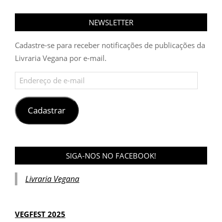
NEWSLETTER
Cadastre-se para receber notificações de publicações da
Livraria Vegana por e-mail.
Endereço
de
e-
mail
Cadastrar
SIGA-NOS NO FACEBOOK!
Livraria Vegana
VEGFEST 2025