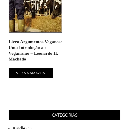
Livro Argumentos Veganos:
Uma Introdução ao
Veganismo – Leonardo H.
Machado
VER NA AMAZON
CATEGORIAS
Kindle
(1)