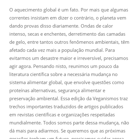
O aquecimento global é um fato. Por mais que algumas
correntes insistam em dizer o contrário, o planeta vem
dando provas disso diariamente. Ondas de calor
intenso, secas e enchentes, derretimento das camadas
de gelo, entre tantos outros fenômenos ambientais, têm
afetado cada vez mais a população mundial. Para
evitarmos um desastre maior e irreversível, precisamos
agir agora. Pensando nisto, reunimos um pouco da
literatura científica sobre a necessária mudança no
sistema alimentar global, que envolve questões como
proteínas alternativas, segurança alimentar e
preservação ambiental. Essa edição da Veganismos traz
trechos importantes traduzidos de artigos publicados
em revistas científicas e organizações respeitadas
mundialmente. Todos somos parte dessa mudança, não
dá mais para adiarmos. Se queremos que as próximas
gerações tenham um futuro, precisamos cuidar agora