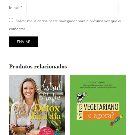
E-mail
*
Salvar meus dados neste navegador para a próxima vez que eu
comentar.
Produtos relacionados